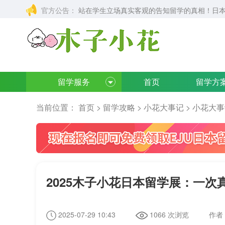
官方公告：
站在学生立场真实客观的告知留学的真相！日本
留学服务
首页
留学方
当前位置：
首页
>
留学攻略
>
小花大事记
>
小花大事
2025木子小花日本留学展：一
2025-07-29 10:43
1066 次浏览
作者