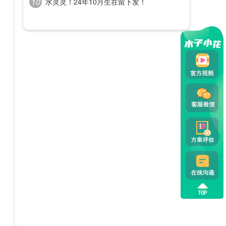
水灵灵！24年10月生在留下发！