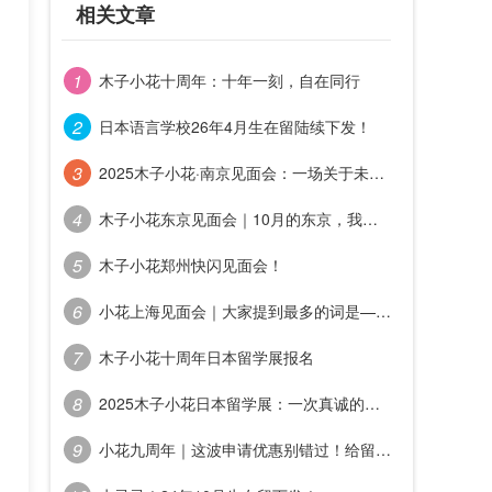
相关文章
木子小花十周年：十年一刻，自在同行
日本语言学校26年4月生在留陆续下发！
2025木子小花·南京见面会：一场关于未来的对话
木子小花东京见面会｜10月的东京，我们再次温暖碰面
木子小花郑州快闪见面会！
小花上海见面会｜大家提到最多的词是——距离感
木子小花十周年日本留学展报名
2025木子小花日本留学展：一次真诚的交流能带来多少安心
小花九周年｜这波申请优惠别错过！给留学/日语提提速！