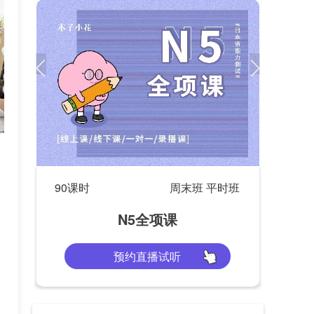
90课时
周末班 平时班
N5全项课
预约直播试听