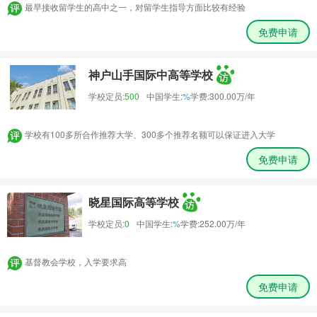
最早接收留学生的高中之一，对留学生指导方面比较有经验
免费申请
神户山手国际中高等学校
学校定员:
500
中国学生:
%
学费:
300.00万/年
学校有100多所合作推荐大学、300多个推荐名额可以保证进入大学
免费申请
晓星国际高等学校
学校定员:
0
中国学生:
%
学费:
252.00万/年
基督教会学校，入学要求高
免费申请