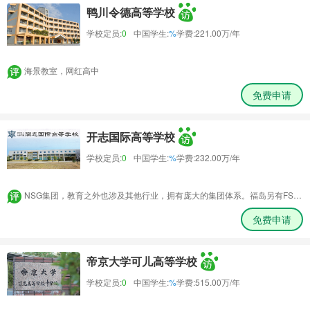
鸭川令德高等学校
学校定员:
0
中国学生:
%
学费:
221.00万/年
海景教室，网红高中
免费申请
开志国际高等学校
学校定员:
0
中国学生:
%
学费:
232.00万/年
NSG集团，教育之外也涉及其他行业，拥有庞大的集团体系。福岛另有FSG集团
免费申请
帝京大学可儿高等学校
学校定员:
0
中国学生:
%
学费:
515.00万/年