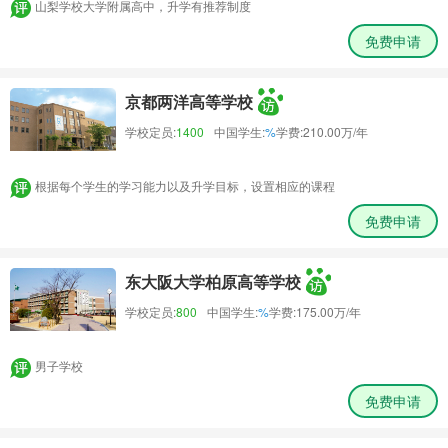
山梨学校大学附属高中，升学有推荐制度
免费申请
京都两洋高等学校
学校定员:
1400
中国学生:
%
学费:
210.00万/年
根据每个学生的学习能力以及升学目标，设置相应的课程
免费申请
东大阪大学柏原高等学校
学校定员:
800
中国学生:
%
学费:
175.00万/年
男子学校
免费申请