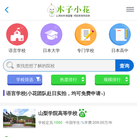
语言学校
日本大学
专门学校
日本高中
查询
学校筛选
热度排行
规模排行
语言学校(小花团队赴日实拍，均可免费申请~)
山梨学院高等学校
学校定员:
1000
中国学生:
%
学费:
209.00万/年