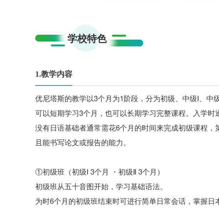
学校特色
1.教学内容
优尼塔斯的教学以3个月为1阶段，分为初级、中级Ⅰ、中级
可以短期学习3个月，也可以长期学习完整课程。入学时
没有日语基础者通常需花6个月的时间来完成初级课程，
且能书写论文或报告的能力。
①初级班（初级Ⅰ 3个月 ・初级Ⅱ 3个月）
初级班从五十音图开始，学习基础语法。
为时6个月的初级班结束时可进行简单日常会话，掌握日本