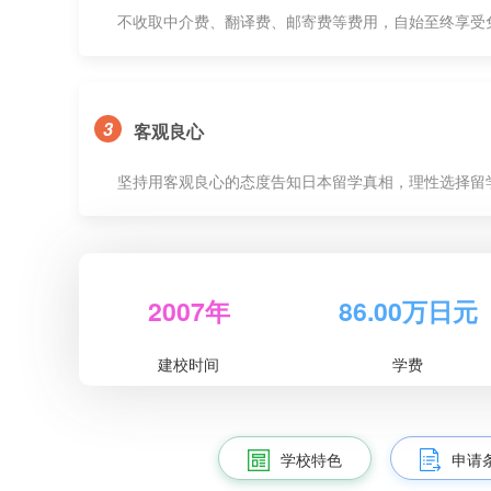
不收取中介费、翻译费、邮寄费等费用，自始至终享受
3
客观良心
坚持用客观良心的态度告知日本留学真相，理性选择留
2007年
86.00万日元
建校时间
学费
学校特色
申请