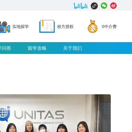
实地探学
校方授权
0中介费
学问答
留学攻略
关于我们