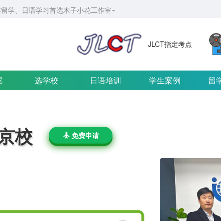
留学、日语学习首选木子小花工作室~
JLCT指定考点
案
选学校
日语培训
学生案例
留
京校
免费申请