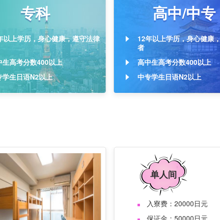
专科
高中/中专
2年以上学历，身心健康，遵守法律
12年以上学历，身心健康
者
中生高考分数400以上
高中生高考分数400以上
专学生日语N2以上
中专学生日语N2以上
单人间
入寮费：20000日元
保证金：50000日元