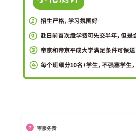
1
零服务费