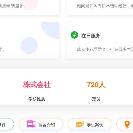
免费申请服务。
顾问老师均有日本留学经历，
4
在日服务
学。
成立小花同学会，打造日本生
株式会社
720人
学校性质
定员
条件
宿舍介绍
学生案例